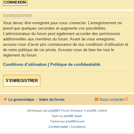
S’ENREGISTRER
Vous devez être enregistré pour vous connecter. L’enregistrement ne
prend que quelques secondes et augmente vos possibilités.
L’administrateur du forum peut également accorder des permissions
additionnelles aux membres du forum. Avant de vous enregistrer,
assurez-vous d’avoir pris connaissance de nos conditions d’utilisation et
de notre politique de vie privée. Assurez-vous de bien lire tout le
règlement du forum.
Conditions d’utilisation
|
Politique de confidentialité
S’ENREGISTRER
La gnomonique
Index du forum
Nous contacter
Développé par
phpBB
® Forum Software © phpBB Limited
Style by
phpBB Spain
Traduit par
phpBB-fr.com
Confidentialité
|
Conditions