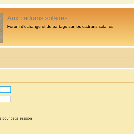
Aux cadrans solaires
Forum d'échange et de partage sur les cadrans solaires
e pour cette session