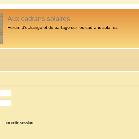
Aux cadrans solaires
Forum d'échange et de partage sur les cadrans solaires
e pour cette session