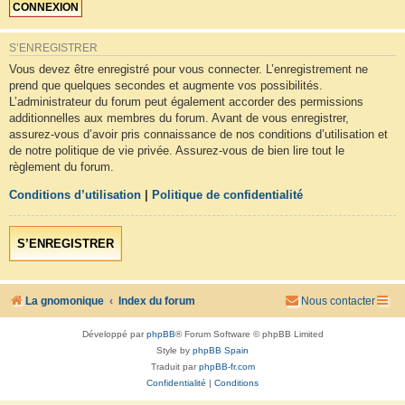
S’ENREGISTRER
Vous devez être enregistré pour vous connecter. L’enregistrement ne
prend que quelques secondes et augmente vos possibilités.
L’administrateur du forum peut également accorder des permissions
additionnelles aux membres du forum. Avant de vous enregistrer,
assurez-vous d’avoir pris connaissance de nos conditions d’utilisation et
de notre politique de vie privée. Assurez-vous de bien lire tout le
règlement du forum.
Conditions d’utilisation
|
Politique de confidentialité
S’ENREGISTRER
La gnomonique
Index du forum
Nous contacter
Développé par
phpBB
® Forum Software © phpBB Limited
Style by
phpBB Spain
Traduit par
phpBB-fr.com
Confidentialité
|
Conditions