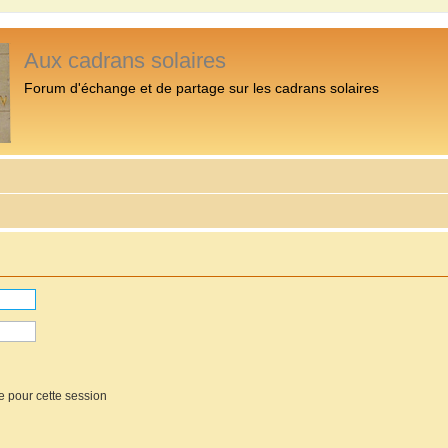
Aux cadrans solaires
Forum d'échange et de partage sur les cadrans solaires
e pour cette session