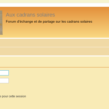
Aux cadrans solaires
Forum d'échange et de partage sur les cadrans solaires
e pour cette session