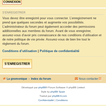
S’ENREGISTRER
Vous devez être enregistré pour vous connecter. L’enregistrement ne
prend que quelques secondes et augmente vos possibilités.
L’administrateur du forum peut également accorder des permissions
additionnelles aux membres du forum. Avant de vous enregistrer,
assurez-vous d’avoir pris connaissance de nos conditions d’utilisation et
de notre politique de vie privée. Assurez-vous de bien lire tout le
règlement du forum.
Conditions d’utilisation
|
Politique de confidentialité
S’ENREGISTRER
La gnomonique
Index du forum
Nous contacter
Développé par
phpBB
® Forum Software © phpBB Limited
Style by
phpBB Spain
Traduit par
phpBB-fr.com
Confidentialité
|
Conditions