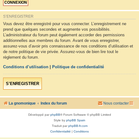
S’ENREGISTRER
Vous devez être enregistré pour vous connecter. L’enregistrement ne
prend que quelques secondes et augmente vos possibilités.
L’administrateur du forum peut également accorder des permissions
additionnelles aux membres du forum. Avant de vous enregistrer,
assurez-vous d’avoir pris connaissance de nos conditions d’utilisation et
de notre politique de vie privée. Assurez-vous de bien lire tout le
règlement du forum.
Conditions d’utilisation
|
Politique de confidentialité
S’ENREGISTRER
La gnomonique
Index du forum
Nous contacter
Développé par
phpBB
® Forum Software © phpBB Limited
Style by
phpBB Spain
Traduit par
phpBB-fr.com
Confidentialité
|
Conditions