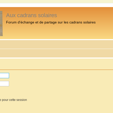
Aux cadrans solaires
Forum d'échange et de partage sur les cadrans solaires
e pour cette session