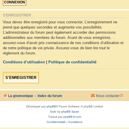
S’ENREGISTRER
Vous devez être enregistré pour vous connecter. L’enregistrement ne
prend que quelques secondes et augmente vos possibilités.
L’administrateur du forum peut également accorder des permissions
additionnelles aux membres du forum. Avant de vous enregistrer,
assurez-vous d’avoir pris connaissance de nos conditions d’utilisation et
de notre politique de vie privée. Assurez-vous de bien lire tout le
règlement du forum.
Conditions d’utilisation
|
Politique de confidentialité
S’ENREGISTRER
La gnomonique
Index du forum
Nous contacter
Développé par
phpBB
® Forum Software © phpBB Limited
Style by
phpBB Spain
Traduit par
phpBB-fr.com
Confidentialité
|
Conditions