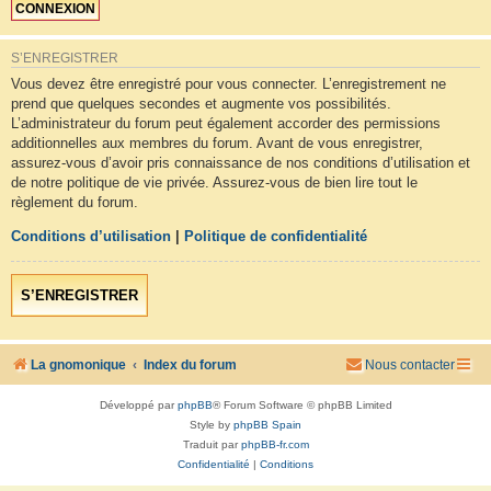
S’ENREGISTRER
Vous devez être enregistré pour vous connecter. L’enregistrement ne
prend que quelques secondes et augmente vos possibilités.
L’administrateur du forum peut également accorder des permissions
additionnelles aux membres du forum. Avant de vous enregistrer,
assurez-vous d’avoir pris connaissance de nos conditions d’utilisation et
de notre politique de vie privée. Assurez-vous de bien lire tout le
règlement du forum.
Conditions d’utilisation
|
Politique de confidentialité
S’ENREGISTRER
La gnomonique
Index du forum
Nous contacter
Développé par
phpBB
® Forum Software © phpBB Limited
Style by
phpBB Spain
Traduit par
phpBB-fr.com
Confidentialité
|
Conditions