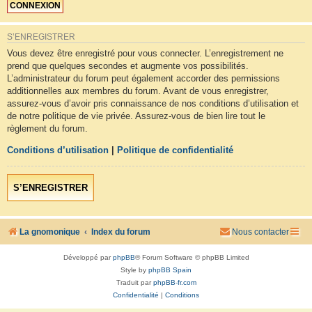
S’ENREGISTRER
Vous devez être enregistré pour vous connecter. L’enregistrement ne
prend que quelques secondes et augmente vos possibilités.
L’administrateur du forum peut également accorder des permissions
additionnelles aux membres du forum. Avant de vous enregistrer,
assurez-vous d’avoir pris connaissance de nos conditions d’utilisation et
de notre politique de vie privée. Assurez-vous de bien lire tout le
règlement du forum.
Conditions d’utilisation
|
Politique de confidentialité
S’ENREGISTRER
La gnomonique
Index du forum
Nous contacter
Développé par
phpBB
® Forum Software © phpBB Limited
Style by
phpBB Spain
Traduit par
phpBB-fr.com
Confidentialité
|
Conditions