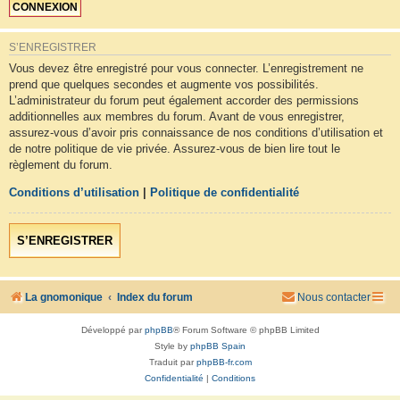
S’ENREGISTRER
Vous devez être enregistré pour vous connecter. L’enregistrement ne
prend que quelques secondes et augmente vos possibilités.
L’administrateur du forum peut également accorder des permissions
additionnelles aux membres du forum. Avant de vous enregistrer,
assurez-vous d’avoir pris connaissance de nos conditions d’utilisation et
de notre politique de vie privée. Assurez-vous de bien lire tout le
règlement du forum.
Conditions d’utilisation
|
Politique de confidentialité
S’ENREGISTRER
La gnomonique
Index du forum
Nous contacter
Développé par
phpBB
® Forum Software © phpBB Limited
Style by
phpBB Spain
Traduit par
phpBB-fr.com
Confidentialité
|
Conditions