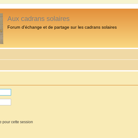
Aux cadrans solaires
Forum d'échange et de partage sur les cadrans solaires
e pour cette session