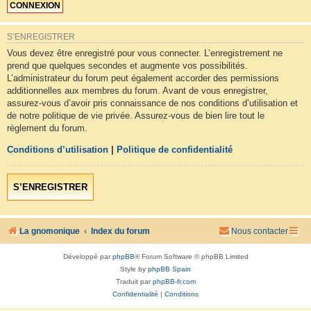
S’ENREGISTRER
Vous devez être enregistré pour vous connecter. L’enregistrement ne
prend que quelques secondes et augmente vos possibilités.
L’administrateur du forum peut également accorder des permissions
additionnelles aux membres du forum. Avant de vous enregistrer,
assurez-vous d’avoir pris connaissance de nos conditions d’utilisation et
de notre politique de vie privée. Assurez-vous de bien lire tout le
règlement du forum.
Conditions d’utilisation
|
Politique de confidentialité
S’ENREGISTRER
La gnomonique
Index du forum
Nous contacter
Développé par
phpBB
® Forum Software © phpBB Limited
Style by
phpBB Spain
Traduit par
phpBB-fr.com
Confidentialité
|
Conditions