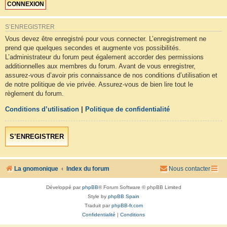
S’ENREGISTRER
Vous devez être enregistré pour vous connecter. L’enregistrement ne
prend que quelques secondes et augmente vos possibilités.
L’administrateur du forum peut également accorder des permissions
additionnelles aux membres du forum. Avant de vous enregistrer,
assurez-vous d’avoir pris connaissance de nos conditions d’utilisation et
de notre politique de vie privée. Assurez-vous de bien lire tout le
règlement du forum.
Conditions d’utilisation
|
Politique de confidentialité
S’ENREGISTRER
La gnomonique
Index du forum
Nous contacter
Développé par
phpBB
® Forum Software © phpBB Limited
Style by
phpBB Spain
Traduit par
phpBB-fr.com
Confidentialité
|
Conditions