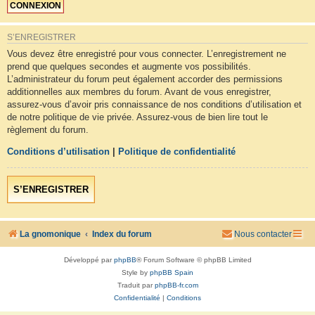
S’ENREGISTRER
Vous devez être enregistré pour vous connecter. L’enregistrement ne
prend que quelques secondes et augmente vos possibilités.
L’administrateur du forum peut également accorder des permissions
additionnelles aux membres du forum. Avant de vous enregistrer,
assurez-vous d’avoir pris connaissance de nos conditions d’utilisation et
de notre politique de vie privée. Assurez-vous de bien lire tout le
règlement du forum.
Conditions d’utilisation
|
Politique de confidentialité
S’ENREGISTRER
La gnomonique
Index du forum
Nous contacter
Développé par
phpBB
® Forum Software © phpBB Limited
Style by
phpBB Spain
Traduit par
phpBB-fr.com
Confidentialité
|
Conditions