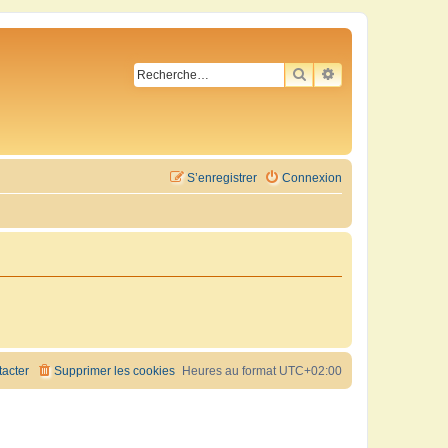
RECHERCHER
RECHERCHE AVA
S’enregistrer
Connexion
acter
Supprimer les cookies
Heures au format
UTC+02:00