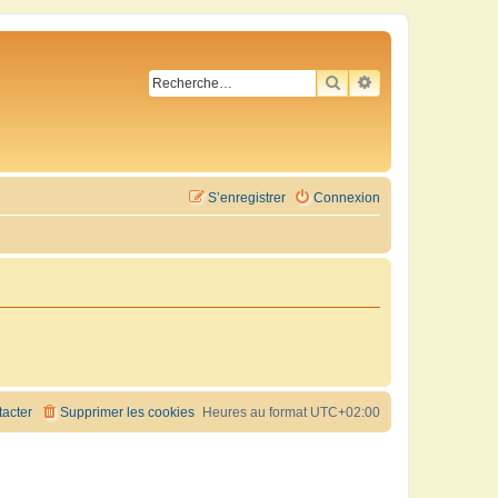
RECHERCHER
RECHERCHE AVA
S’enregistrer
Connexion
acter
Supprimer les cookies
Heures au format
UTC+02:00