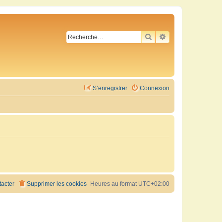
RECHERCHER
RECHERCHE AVA
S’enregistrer
Connexion
acter
Supprimer les cookies
Heures au format
UTC+02:00