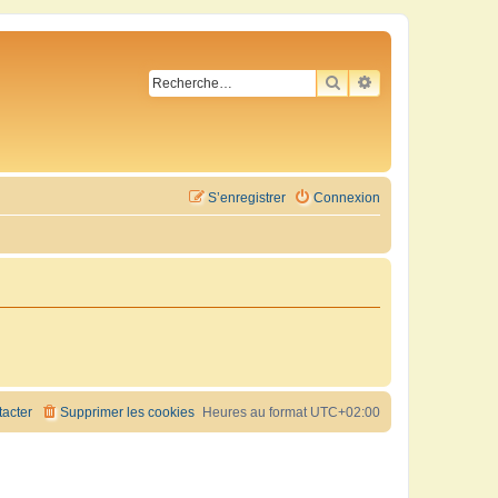
RECHERCHER
RECHERCHE AVA
S’enregistrer
Connexion
acter
Supprimer les cookies
Heures au format
UTC+02:00