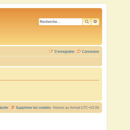
RECHERCHER
RECHERCHE AVA
S’enregistrer
Connexion
acter
Supprimer les cookies
Heures au format
UTC+02:00