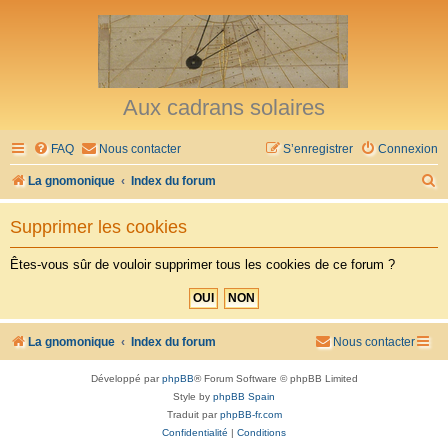
Aux cadrans solaires
FAQ
Nous contacter
S’enregistrer
Connexion
R
La gnomonique
Index du forum
e
Supprimer les cookies
c
h
Êtes-vous sûr de vouloir supprimer tous les cookies de ce forum ?
e
r
c
La gnomonique
Index du forum
Nous contacter
h
Développé par
phpBB
® Forum Software © phpBB Limited
e
Style by
phpBB Spain
r
Traduit par
phpBB-fr.com
Confidentialité
|
Conditions