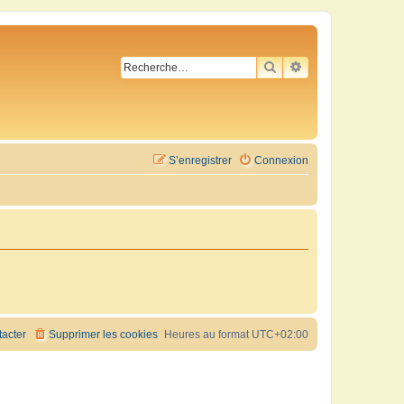
RECHERCHER
RECHERCHE AVA
S’enregistrer
Connexion
acter
Supprimer les cookies
Heures au format
UTC+02:00