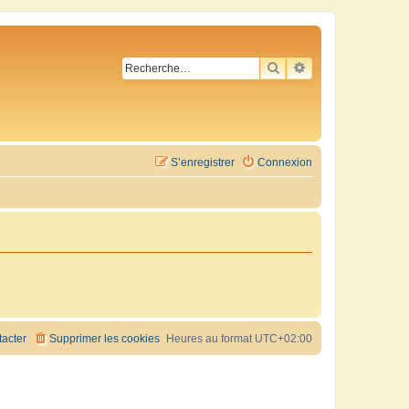
RECHERCHER
RECHERCHE AVA
S’enregistrer
Connexion
acter
Supprimer les cookies
Heures au format
UTC+02:00