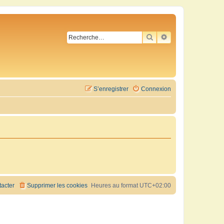
RECHERCHER
RECHERCHE AVA
S’enregistrer
Connexion
acter
Supprimer les cookies
Heures au format
UTC+02:00