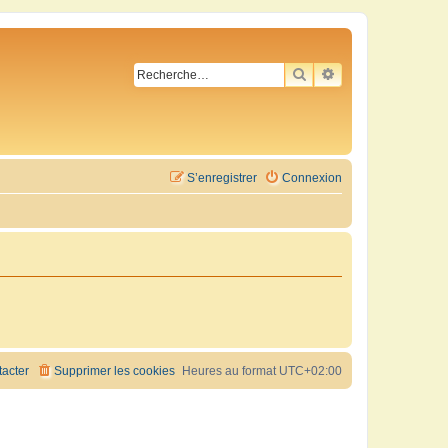
RECHERCHER
RECHERCHE AVA
S’enregistrer
Connexion
acter
Supprimer les cookies
Heures au format
UTC+02:00