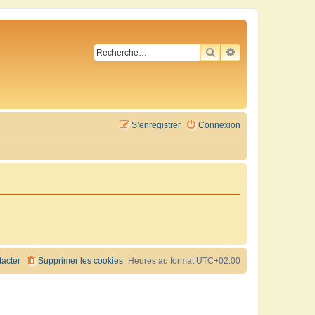
RECHERCHER
RECHERCHE AVA
S’enregistrer
Connexion
acter
Supprimer les cookies
Heures au format
UTC+02:00