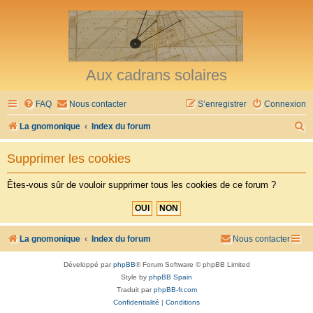
Aux cadrans solaires
FAQ
Nous contacter
S’enregistrer
Connexion
R
La gnomonique
Index du forum
e
Supprimer les cookies
c
h
Êtes-vous sûr de vouloir supprimer tous les cookies de ce forum ?
e
r
c
La gnomonique
Index du forum
Nous contacter
h
Développé par
phpBB
® Forum Software © phpBB Limited
e
Style by
phpBB Spain
r
Traduit par
phpBB-fr.com
Confidentialité
|
Conditions