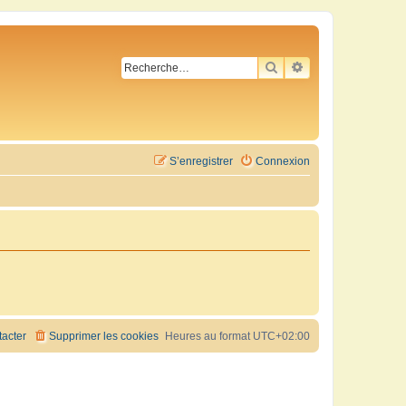
RECHERCHER
RECHERCHE AVA
S’enregistrer
Connexion
acter
Supprimer les cookies
Heures au format
UTC+02:00