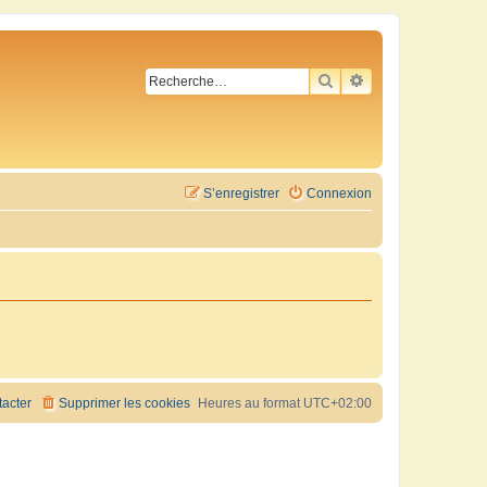
RECHERCHER
RECHERCHE AVA
S’enregistrer
Connexion
acter
Supprimer les cookies
Heures au format
UTC+02:00