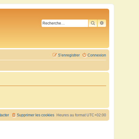
RECHERCHER
RECHERCHE AVA
S’enregistrer
Connexion
acter
Supprimer les cookies
Heures au format
UTC+02:00