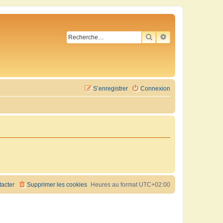
RECHERCHER
RECHERCHE AVA
S’enregistrer
Connexion
acter
Supprimer les cookies
Heures au format
UTC+02:00