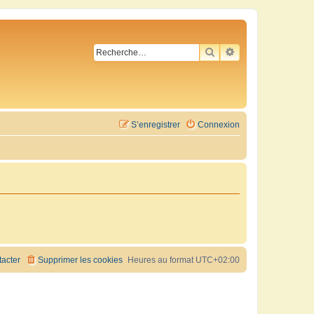
RECHERCHER
RECHERCHE AVA
S’enregistrer
Connexion
acter
Supprimer les cookies
Heures au format
UTC+02:00