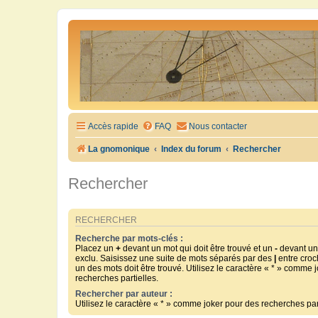
Accès rapide
FAQ
Nous contacter
La gnomonique
Index du forum
Rechercher
Rechercher
RECHERCHER
Recherche par mots-clés :
Placez un
+
devant un mot qui doit être trouvé et un
-
devant un 
exclu. Saisissez une suite de mots séparés par des
|
entre croc
un des mots doit être trouvé. Utilisez le caractère « * » comme 
recherches partielles.
Rechercher par auteur :
Utilisez le caractère « * » comme joker pour des recherches part