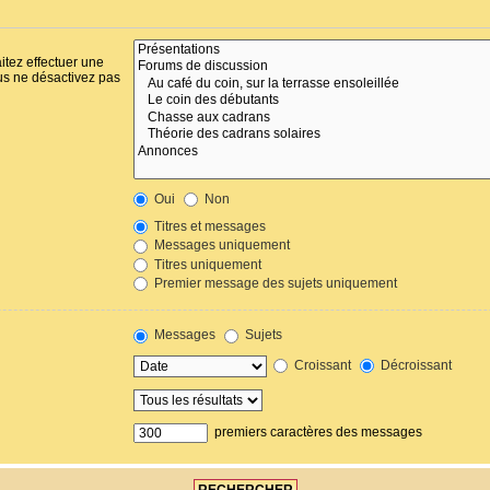
itez effectuer une
us ne désactivez pas
Oui
Non
Titres et messages
Messages uniquement
Titres uniquement
Premier message des sujets uniquement
Messages
Sujets
Croissant
Décroissant
premiers caractères des messages