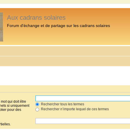
Aux cadrans solaires
Forum d'échange et de partage sur les cadrans solaires
mot qui doit être
Rechercher tous les termes
hets si uniquement
Rechercher n’importe lequel de ces termes
joker pour des
ielles.