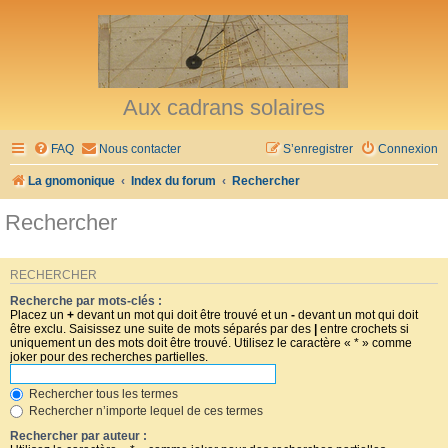
Aux cadrans solaires
FAQ
Nous contacter
S’enregistrer
Connexion
La gnomonique
Index du forum
Rechercher
Rechercher
RECHERCHER
Recherche par mots-clés :
Placez un
+
devant un mot qui doit être trouvé et un
-
devant un mot qui doit
être exclu. Saisissez une suite de mots séparés par des
|
entre crochets si
uniquement un des mots doit être trouvé. Utilisez le caractère « * » comme
joker pour des recherches partielles.
Rechercher tous les termes
Rechercher n’importe lequel de ces termes
Rechercher par auteur :