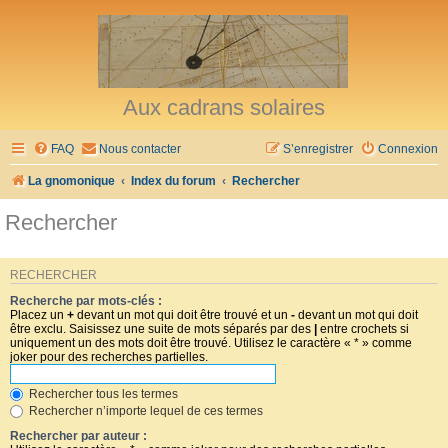
Aux cadrans solaires
FAQ
Nous contacter
S’enregistrer
Connexion
La gnomonique
Index du forum
Rechercher
Rechercher
RECHERCHER
Recherche par mots-clés :
Placez un
+
devant un mot qui doit être trouvé et un
-
devant un mot qui doit
être exclu. Saisissez une suite de mots séparés par des
|
entre crochets si
uniquement un des mots doit être trouvé. Utilisez le caractère « * » comme
joker pour des recherches partielles.
Rechercher tous les termes
Rechercher n’importe lequel de ces termes
Rechercher par auteur :