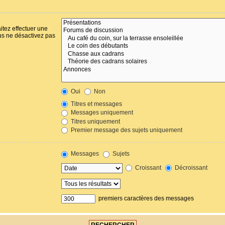
itez effectuer une
us ne désactivez pas
Oui
Non
Titres et messages
Messages uniquement
Titres uniquement
Premier message des sujets uniquement
Messages
Sujets
Croissant
Décroissant
premiers caractères des messages