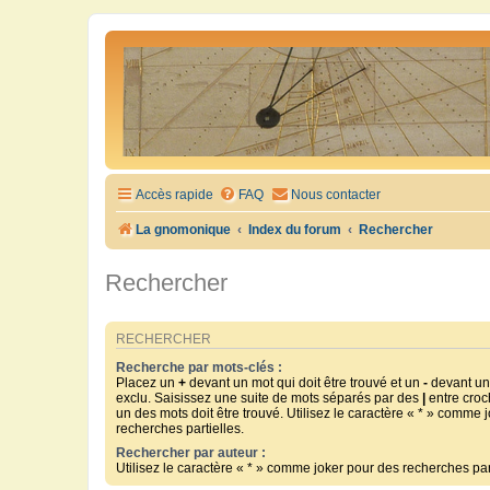
Accès rapide
FAQ
Nous contacter
La gnomonique
Index du forum
Rechercher
Rechercher
RECHERCHER
Recherche par mots-clés :
Placez un
+
devant un mot qui doit être trouvé et un
-
devant un 
exclu. Saisissez une suite de mots séparés par des
|
entre croc
un des mots doit être trouvé. Utilisez le caractère « * » comme 
recherches partielles.
Rechercher par auteur :
Utilisez le caractère « * » comme joker pour des recherches part