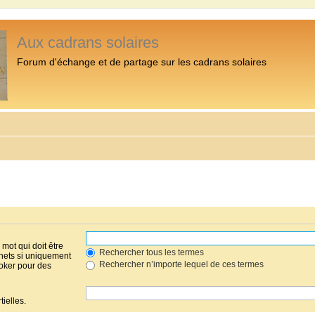
Aux cadrans solaires
Forum d'échange et de partage sur les cadrans solaires
mot qui doit être
Rechercher tous les termes
hets si uniquement
Rechercher n’importe lequel de ces termes
joker pour des
ielles.