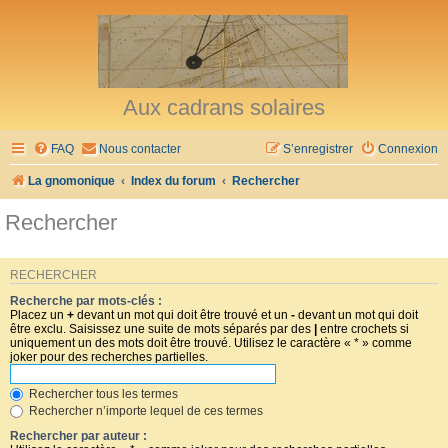
Aux cadrans solaires
FAQ
Nous contacter
S’enregistrer
Connexion
La gnomonique
Index du forum
Rechercher
Rechercher
RECHERCHER
Recherche par mots-clés :
Placez un
+
devant un mot qui doit être trouvé et un
-
devant un mot qui doit
être exclu. Saisissez une suite de mots séparés par des
|
entre crochets si
uniquement un des mots doit être trouvé. Utilisez le caractère « * » comme
joker pour des recherches partielles.
Rechercher tous les termes
Rechercher n’importe lequel de ces termes
Rechercher par auteur :