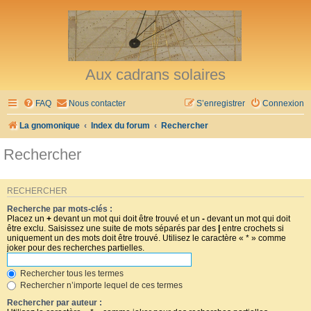
Aux cadrans solaires
FAQ
Nous contacter
S’enregistrer
Connexion
La gnomonique
Index du forum
Rechercher
Rechercher
RECHERCHER
Recherche par mots-clés :
Placez un
+
devant un mot qui doit être trouvé et un
-
devant un mot qui doit
être exclu. Saisissez une suite de mots séparés par des
|
entre crochets si
uniquement un des mots doit être trouvé. Utilisez le caractère « * » comme
joker pour des recherches partielles.
Rechercher tous les termes
Rechercher n’importe lequel de ces termes
Rechercher par auteur :