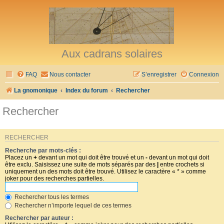
Aux cadrans solaires
FAQ
Nous contacter
S’enregistrer
Connexion
La gnomonique
Index du forum
Rechercher
Rechercher
RECHERCHER
Recherche par mots-clés :
Placez un
+
devant un mot qui doit être trouvé et un
-
devant un mot qui doit
être exclu. Saisissez une suite de mots séparés par des
|
entre crochets si
uniquement un des mots doit être trouvé. Utilisez le caractère « * » comme
joker pour des recherches partielles.
Rechercher tous les termes
Rechercher n’importe lequel de ces termes
Rechercher par auteur :