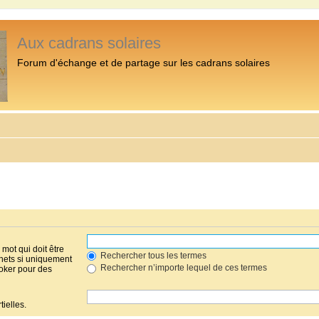
Aux cadrans solaires
Forum d'échange et de partage sur les cadrans solaires
mot qui doit être
Rechercher tous les termes
hets si uniquement
Rechercher n’importe lequel de ces termes
joker pour des
ielles.