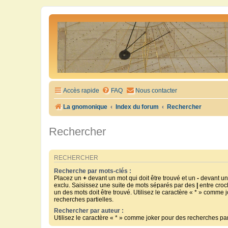
Accès rapide
FAQ
Nous contacter
La gnomonique
Index du forum
Rechercher
Rechercher
RECHERCHER
Recherche par mots-clés :
Placez un
+
devant un mot qui doit être trouvé et un
-
devant un 
exclu. Saisissez une suite de mots séparés par des
|
entre croc
un des mots doit être trouvé. Utilisez le caractère « * » comme 
recherches partielles.
Rechercher par auteur :
Utilisez le caractère « * » comme joker pour des recherches part