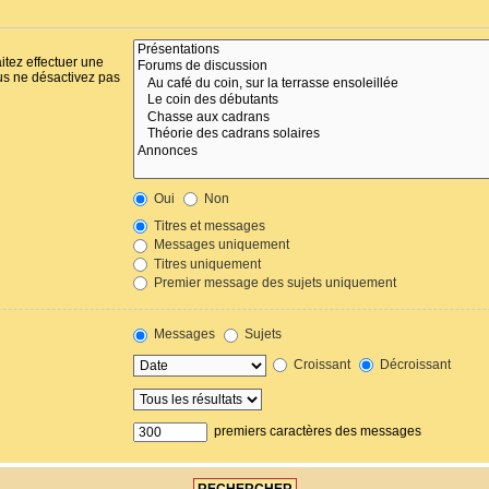
itez effectuer une
us ne désactivez pas
Oui
Non
Titres et messages
Messages uniquement
Titres uniquement
Premier message des sujets uniquement
Messages
Sujets
Croissant
Décroissant
premiers caractères des messages