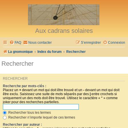
Aux cadrans solaires
FAQ
Nous contacter
S’enregistrer
Connexion
La gnomonique
Index du forum
Rechercher
Rechercher
RECHERCHER
Recherche par mots-clés :
Placez un
+
devant un mot qui doit être trouvé et un
-
devant un mot qui doit
être exclu. Saisissez une suite de mots séparés par des
|
entre crochets si
uniquement un des mots doit être trouvé. Utilisez le caractère « * » comme
joker pour des recherches partielles.
Rechercher tous les termes
Rechercher n’importe lequel de ces termes
Rechercher par auteur :