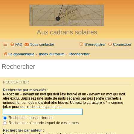
Aux cadrans solaires
FAQ
Nous contacter
S’enregistrer
Connexion
La gnomonique
Index du forum
Rechercher
Rechercher
RECHERCHER
Recherche par mots-clés :
Placez un
+
devant un mot qui doit être trouvé et un
-
devant un mot qui doit
être exclu. Saisissez une suite de mots séparés par des
|
entre crochets si
uniquement un des mots doit être trouvé. Utilisez le caractère « * » comme
joker pour des recherches partielles.
Rechercher tous les termes
Rechercher n’importe lequel de ces termes
Rechercher par auteur :