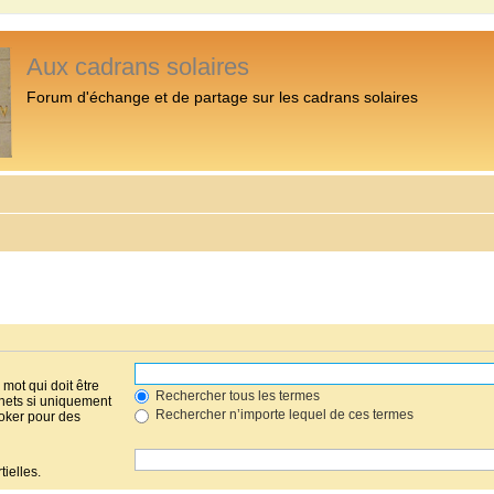
Aux cadrans solaires
Forum d'échange et de partage sur les cadrans solaires
mot qui doit être
Rechercher tous les termes
hets si uniquement
Rechercher n’importe lequel de ces termes
joker pour des
ielles.