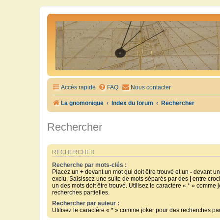
Accès rapide
FAQ
Nous contacter
La gnomonique
Index du forum
Rechercher
Rechercher
RECHERCHER
Recherche par mots-clés :
Placez un
+
devant un mot qui doit être trouvé et un
-
devant un 
exclu. Saisissez une suite de mots séparés par des
|
entre croc
un des mots doit être trouvé. Utilisez le caractère « * » comme 
recherches partielles.
Rechercher par auteur :
Utilisez le caractère « * » comme joker pour des recherches part