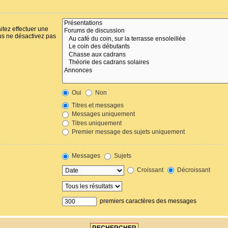
itez effectuer une
us ne désactivez pas
Oui
Non
Titres et messages
Messages uniquement
Titres uniquement
Premier message des sujets uniquement
Messages
Sujets
Croissant
Décroissant
premiers caractères des messages