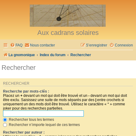
Aux cadrans solaires
FAQ
Nous contacter
S’enregistrer
Connexion
La gnomonique
Index du forum
Rechercher
Rechercher
RECHERCHER
Recherche par mots-clés :
Placez un
+
devant un mot qui doit être trouvé et un
-
devant un mot qui doit
être exclu. Saisissez une suite de mots séparés par des
|
entre crochets si
uniquement un des mots doit être trouvé. Utilisez le caractère « * » comme
joker pour des recherches partielles.
Rechercher tous les termes
Rechercher n’importe lequel de ces termes
Rechercher par auteur :