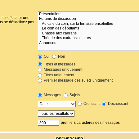
itez effectuer une
us ne désactivez pas
Oui
Non
Titres et messages
Messages uniquement
Titres uniquement
Premier message des sujets uniquement
Messages
Sujets
Croissant
Décroissant
premiers caractères des messages