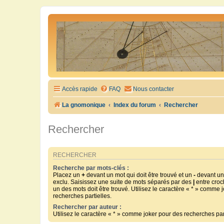
Accès rapide
FAQ
Nous contacter
La gnomonique
Index du forum
Rechercher
Rechercher
RECHERCHER
Recherche par mots-clés :
Placez un
+
devant un mot qui doit être trouvé et un
-
devant un 
exclu. Saisissez une suite de mots séparés par des
|
entre croc
un des mots doit être trouvé. Utilisez le caractère « * » comme 
recherches partielles.
Rechercher par auteur :
Utilisez le caractère « * » comme joker pour des recherches part