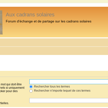
Aux cadrans solaires
Forum d'échange et de partage sur les cadrans solaires
mot qui doit être
Rechercher tous les termes
hets si uniquement
Rechercher n’importe lequel de ces termes
joker pour des
ielles.