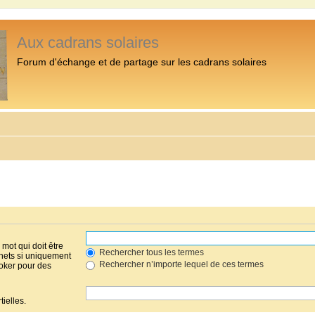
Aux cadrans solaires
Forum d'échange et de partage sur les cadrans solaires
mot qui doit être
Rechercher tous les termes
hets si uniquement
Rechercher n’importe lequel de ces termes
joker pour des
ielles.