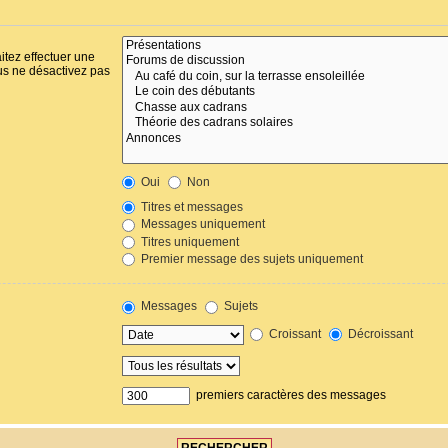
itez effectuer une
us ne désactivez pas
Oui
Non
Titres et messages
Messages uniquement
Titres uniquement
Premier message des sujets uniquement
Messages
Sujets
Croissant
Décroissant
premiers caractères des messages