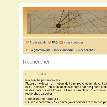
Accès rapide
FAQ
Nous contacter
La gnomonique
Index du forum
Rechercher
Rechercher
RECHERCHER
Recherche par mots-clés :
Placez un
+
devant un mot qui doit être trouvé et un
-
devant un 
exclu. Saisissez une suite de mots séparés par des
|
entre croc
un des mots doit être trouvé. Utilisez le caractère « * » comme 
recherches partielles.
Rechercher par auteur :
Utilisez le caractère « * » comme joker pour des recherches part