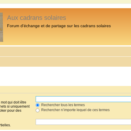
Aux cadrans solaires
Forum d'échange et de partage sur les cadrans solaires
mot qui doit être
Rechercher tous les termes
hets si uniquement
Rechercher n’importe lequel de ces termes
joker pour des
ielles.