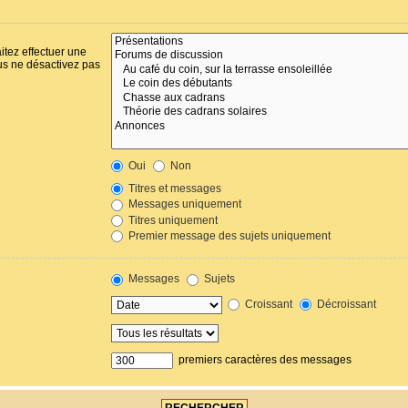
itez effectuer une
us ne désactivez pas
Oui
Non
Titres et messages
Messages uniquement
Titres uniquement
Premier message des sujets uniquement
Messages
Sujets
Croissant
Décroissant
premiers caractères des messages