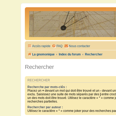
Accès rapide
FAQ
Nous contacter
La gnomonique
Index du forum
Rechercher
Rechercher
RECHERCHER
Recherche par mots-clés :
Placez un
+
devant un mot qui doit être trouvé et un
-
devant un 
exclu. Saisissez une suite de mots séparés par des
|
entre croc
un des mots doit être trouvé. Utilisez le caractère « * » comme 
recherches partielles.
Rechercher par auteur :
Utilisez le caractère « * » comme joker pour des recherches part