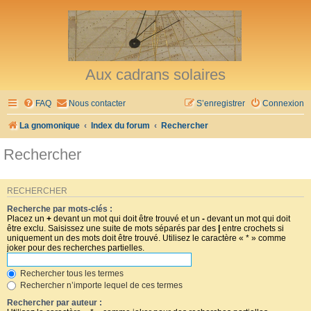
Aux cadrans solaires
FAQ
Nous contacter
S’enregistrer
Connexion
La gnomonique
Index du forum
Rechercher
Rechercher
RECHERCHER
Recherche par mots-clés :
Placez un
+
devant un mot qui doit être trouvé et un
-
devant un mot qui doit
être exclu. Saisissez une suite de mots séparés par des
|
entre crochets si
uniquement un des mots doit être trouvé. Utilisez le caractère « * » comme
joker pour des recherches partielles.
Rechercher tous les termes
Rechercher n’importe lequel de ces termes
Rechercher par auteur :